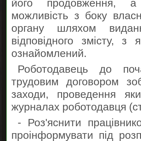
його продовження, а
можливість з боку влас
органу шляхом виданн
відповідного змісту, з
ознайомлений.
Роботодавець до поч
трудовим договором зоб
заходи, проведення як
журналах роботодавця (ст
- Роз'яснити працівник
проінформувати під розп