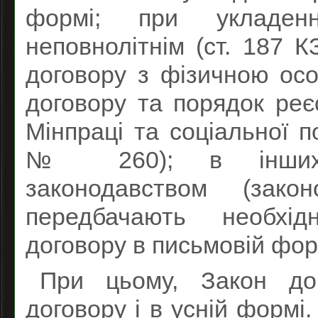
формі; при укладен
неповнолітнім (ст. 187 К
договору з фізичною ос
договору та порядок реє
Мінпраці та соціальної п
№ 260); в інших в
законодавством (зако
передбачають необхід
договору в письмовій фор
При цьому, Закон доп
договору і в усній формі