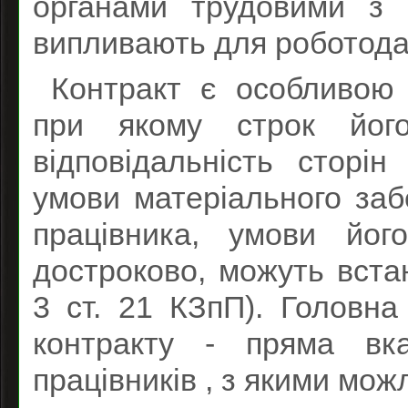
органами трудовими з 
випливають для роботода
Контракт є особливою
при якому строк його
відповідальність сторін
умови матеріального забе
працівника, умови йог
достроково, можуть вста
3 ст. 21 КЗпП). Головн
контракту - пряма вка
працівників , з якими мож