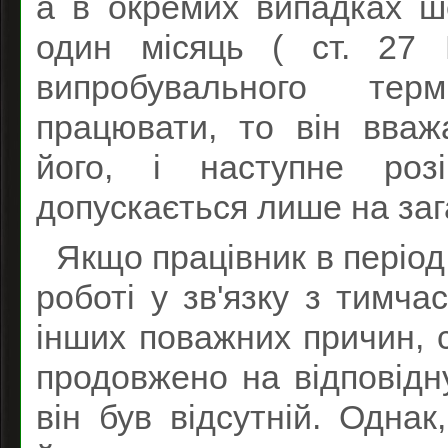
а в окремих випадках ше
один місяць ( ст. 27 
випробувального тер
працювати, то він вваж
його, і наступне розі
допускається лише на заг
Якщо працівник в період
роботі у зв'язку з тимч
інших поважних причин, 
продовжено на відповідну
він був відсутній. Однак