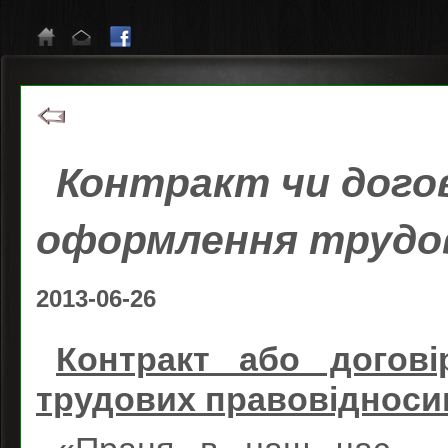
Контракт чи догов
оформлення трудов
2013-06-26
Контракт або догов
трудових правовідноси