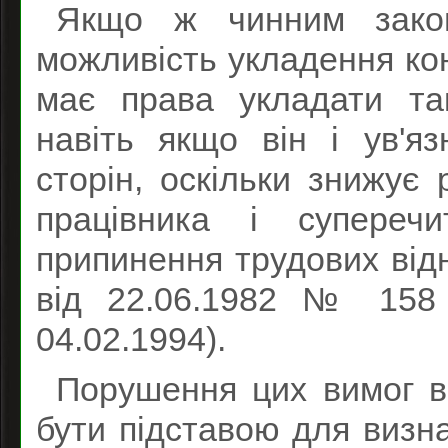
Якщо ж чинним закон
можливість укладення кон
має права укладати та
навіть якщо він і ув'я
сторін, оскільки знижує 
працівника і супереч
припинення трудових відн
від 22.06.1982 № 158 
04.02.1994).
Порушення цих вимог в
бути підставою для визн