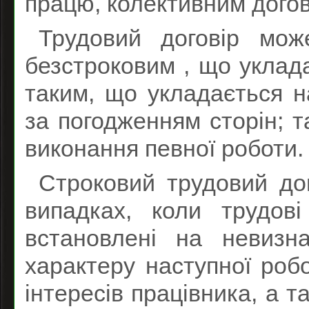
працю, колективним догов
Трудовий договір мож
безстроковим , що уклад
таким, що укладається н
за погодженням сторін; т
виконання певної роботи.
Строковий трудовий до
випадках, коли трудов
встановлені на невизн
характеру наступної роб
інтересів працівника, а 