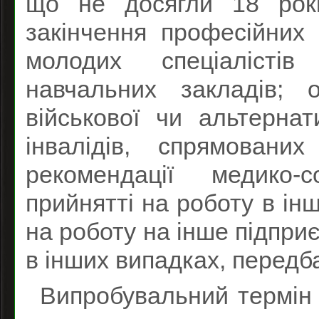
що не досягли 18 рокі
закінчення професійних 
молодих спеціалісті
навчальних закладів; 
військової чи альтернат
інвалідів, спрямовани
рекомендації медико-с
прийнятті на роботу в інш
на роботу на інше підприє
в інших випадках, передба
Випробувальний термін