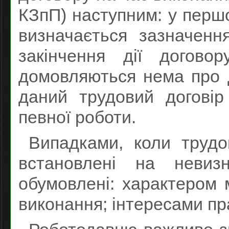
КЗпП) наступним: у першо
визначається зазначенн
закінчення дії догово
домовляються нема про д
даний трудовий догові
певної роботи.
Випадками, коли трудо
встановлені на невизн
обумовлені: характером 
виконання; інтересами пр