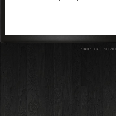
АДВОКАТСЬКЕ ОБ'ЄДНАННЯ 