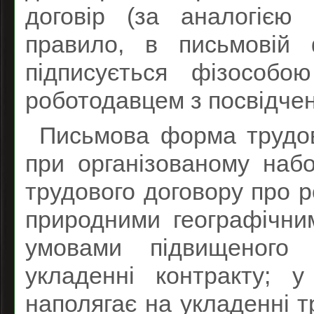
договір (за аналогією 
правило, в письмовій 
підписується фізособо
роботодавцем з посвідчен
Письмова форма трудов
при організованому набо
трудового договору про 
природними географічни
умовами підвищеного 
укладенні контракту; 
наполягає на укладенні т