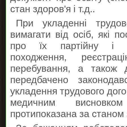
стан здоров'я і т.д..
При укладенні трудов
вимагати від осіб, які п
про їх партійну і на
походження, реєстра
перебування, а також 
передбачено законодав
укладення трудового дого
медичним висновком
протипоказана за станом 