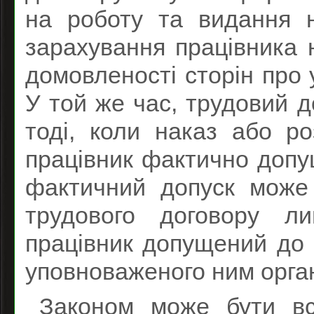
на роботу та видання н
зарахування працівника 
домовленості сторін про 
У той же час, трудовий д
тоді, коли наказ або р
працівник фактично допу
фактичний допуск може
трудового договору л
працівник допущений до 
уповноваженого ним орган
Законом може бути вс