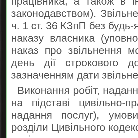
працівника, а також в 
законодавством). Звільне
ч. 1 ст. 36 КЗпП без будь
наказу власника (уповн
наказ про звільнення м
день дії строкового 
зазначенням дати звільне
Виконання робіт, наданн
на підставі цивільно-п
надання послуг), умов
розділи Цивільного кодекс