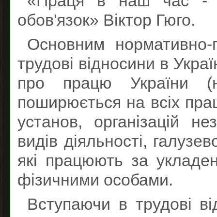
«Праця в наш час - 
обов'язок» Віктор Гюго.
Основним нормативно-
трудові відносини в Украї
про працю України (н
поширюється на всіх прац
установ, організацій н
видів діяльності, галузев
які працюють за укладе
фізичними особами.
Вступаючи в трудові ві