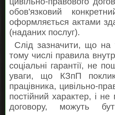
цивільно-правового дого
обов'язковий конкретн
оформляється актами зда
(наданих послуг).
Слід зазначити, що на 
тому числі правила внутр
соціальні гарантії, не п
уваги, що КЗпП покли
працівника, цивільно-пра
постійний характер, і не
договору, можуть бу