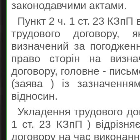
законодавчими актами.
Пункт 2 ч. 1 ст. 23 КЗпП
трудового договору, 
визначений за погоджен
право сторін на визна
договору, головне - пись
(заява ) із зазначення
відносин.
Укладення трудового дог
1 ст. 23 КЗпП ) відрізня
договору на час виконання 