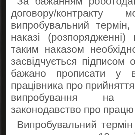
За бажанням роботодав
договору/контракту
випробувальний термін,
наказі (розпорядженні)
таким наказом необхідн
засвідчується підписом 
бажано прописати у в
працівника про прийняття 
випробування на п
законодавство про працю 
Випробувальний термін 