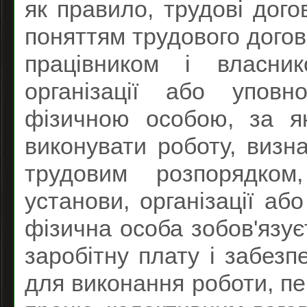
як правило, трудові догов
поняттям трудового догов
працівником і власник
організації або упов
фізичною особою, за як
виконувати роботу, визн
трудовим розпорядком
установи, організації а
фізична особа зобов'язує
заробітну плату і забезп
для виконання роботи, п