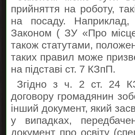
прийняття на роботу, та
на посаду. Наприклад,
Законом ( ЗУ «Про місцев
також статутами, положе
таких правил може призв
на підставі ст. 7 КЗпП.
Згідно з ч. 2 ст. 24 
договору громадянин зоб
інший документ, який засв
у випадках, передбаче
документ про освіту (спец