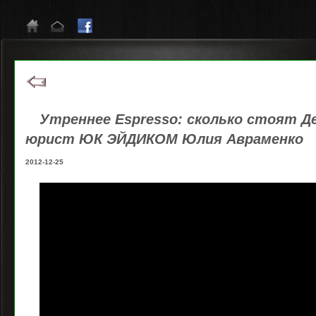
Утреннее Espresso: сколько стоят Д
юрист ЮК ЭЙДИКОМ Юлия Авраменко
2012-12-25